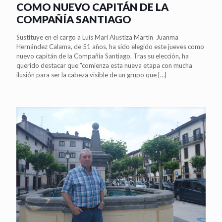
COMO NUEVO CAPITÁN DE LA
COMPAÑÍA SANTIAGO
Sustituye en el cargo a Luis Mari Alustiza Martín Juanma
Hernández Calama, de 51 años, ha sido elegido este jueves como
nuevo capitán de la Compañía Santiago. Tras su elección, ha
querido destacar que ”comienza esta nueva etapa con mucha
ilusión para ser la cabeza visible de un grupo que
[…]