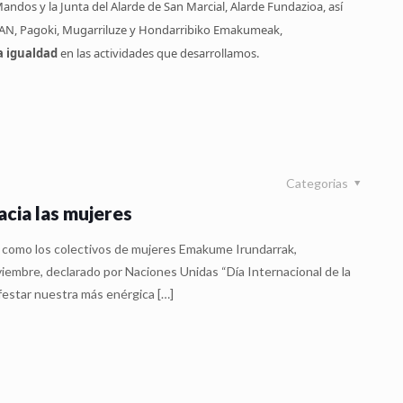
Mandos y la Junta del Alarde de San Marcial, Alarde Fundazioa, así
AN, Pagoki, Mugarriluze y Hondarribiko Emakumeak,
a igualdad
en las actividades que desarrollamos.
Categorias
acia las mujeres
sí como los colectivos de mujeres Emakume Irundarrak,
iembre, declarado por Naciones Unidas “Día Internacional de la
ifestar nuestra más enérgica
[…]