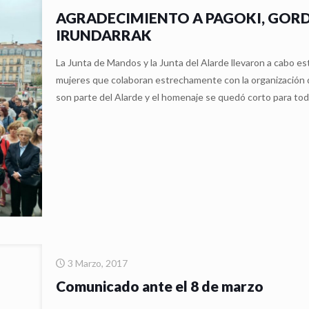
AGRADECIMIENTO A PAGOKI, GOR
IRUNDARRAK
La Junta de Mandos y la Junta del Alarde llevaron a cabo e
mujeres que colaboran estrechamente con la organización 
son parte del Alarde y el homenaje se quedó corto para to
3 Marzo, 2017
Comunicado ante el 8 de marzo