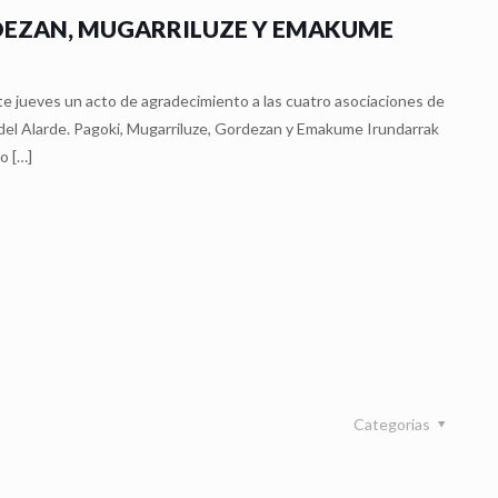
DEZAN, MUGARRILUZE Y EMAKUME
ste jueves un acto de agradecimiento a las cuatro asociaciones de
del Alarde. Pagoki, Mugarriluze, Gordezan y Emakume Irundarrak
do
[…]
Categorias