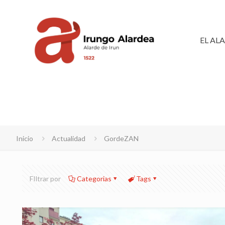
EL AL
Inicio
Actualidad
GordeZAN
FIltrar por
Categorias
Tags