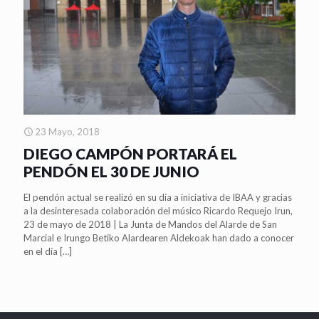
23 Mayo, 2018
DIEGO CAMPÓN PORTARÁ EL
PENDÓN EL 30 DE JUNIO
El pendón actual se realizó en su día a iniciativa de IBAA y gracias
a la desinteresada colaboración del músico Ricardo Requejo Irun,
23 de mayo de 2018 | La Junta de Mandos del Alarde de San
Marcial e Irungo Betiko Alardearen Aldekoak han dado a conocer
en el día
[…]