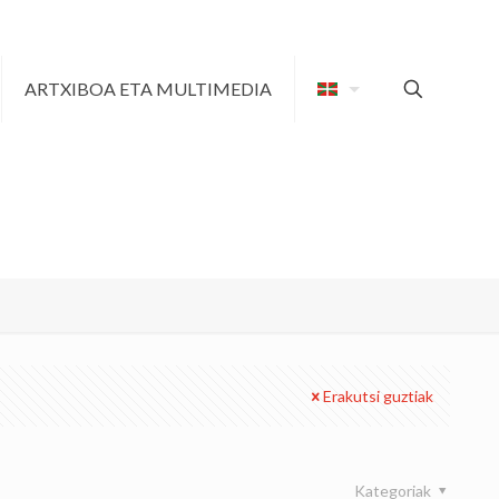
ARTXIBOA ETA MULTIMEDIA
Erakutsi guztiak
Kategoriak