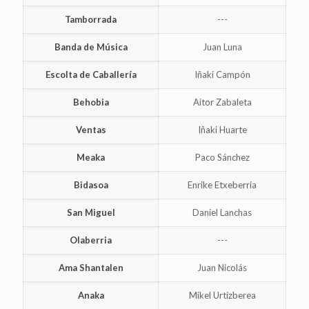
Tamborrada
---
Banda de Música
Juan Luna
Escolta de Caballería
Iñaki Campón
Behobia
Aitor Zabaleta
Ventas
Iñaki Huarte
Meaka
Paco Sánchez
Bidasoa
Enrike Etxeberria
San Miguel
Daniel Lanchas
Olaberria
---
Ama Shantalen
Juan Nicolás
Anaka
Mikel Urtizberea