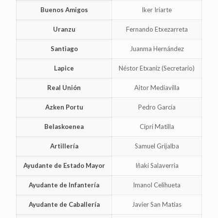
Buenos Amigos
Iker Iriarte
Uranzu
Fernando Etxezarreta
Santiago
Juanma Hernández
Lapice
Néstor Etxaniz (Secretario)
Real Unión
Aitor Mediavilla
Azken Portu
Pedro García
Belaskoenea
Cipri Matilla
Artillería
Samuel Grijalba
Ayudante de Estado Mayor
Iñaki Salaverria
Ayudante de Infantería
Imanol Celihueta
Ayudante de Caballería
Javier San Matías