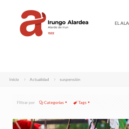
EL AL
Inicio
Actualidad
suspensión
FIltrar por
Categorias
Tags