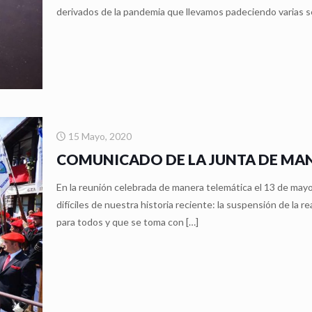
derivados de la pandemia que llevamos padeciendo varias 
15 Mayo, 2020
COMUNICADO DE LA JUNTA DE MAN
En la reunión celebrada de manera telemática el 13 de may
difíciles de nuestra historia reciente: la suspensión de la r
para todos y que se toma con
[…]