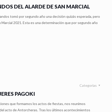
DOS DEL ALARDE DE SAN MARCIAL
 Mandos tomó por segundo año una decisión quizás esperada, pero
an Marcial 2021. Esta es una determinación que por segundo año
Categorias
ERES PAGOKI
ciones que formamos los actos de fiestas, nos reunimos
 del acto de Antorcheras. Tras los últimos acontecimientos