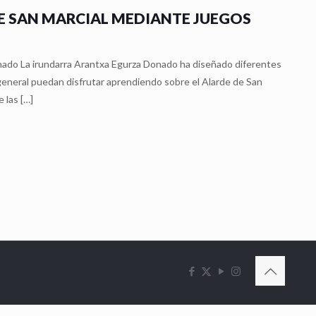
E SAN MARCIAL MEDIANTE JUEGOS
nado La irundarra Arantxa Egurza Donado ha diseñado diferentes
n general puedan disfrutar aprendiendo sobre el Alarde de San
e las
[…]