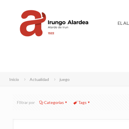
EL A
Inicio
Actualidad
juego
FIltrar por
Categorias
Tags