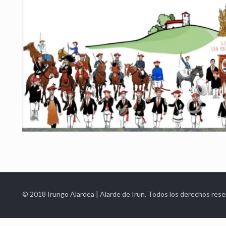
© 2018 Irungo Alardea | Alarde de Irun. Todos los derechos rese