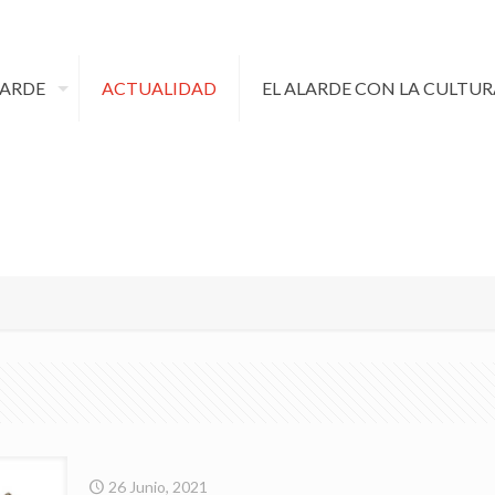
LARDE
ACTUALIDAD
EL ALARDE CON LA CULTUR
26 Junio, 2021