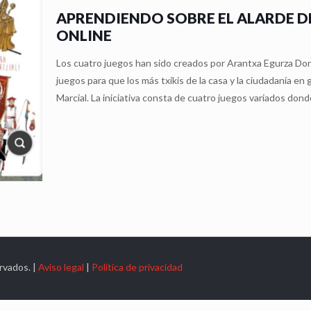
APRENDIENDO SOBRE EL ALARDE D
ONLINE
Los cuatro juegos han sido creados por Arantxa Egurza Do
juegos para que los más txikis de la casa y la ciudadanía e
Marcial. La iniciativa consta de cuatro juegos variados dond
rvados. |
Aviso legal
|
Política de privacidad