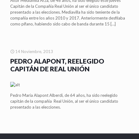
Aitor Mediavilla Arza, de 48 años, ha sido elegido este jueves
Capitán de la Compañía Real Unión al ser el único candidato
presentado a las elecciones. Mediavilla ha sido teniente de la
compañía entre los años 2010 y 2017. Anteriormente desfilaba
como pífano, habiendo sido cabo de banda durante 15
[…]
14 Noviembre, 2013
PEDRO ALAPONT, REELEGIDO
CAPITÁN DE REAL UNIÓN
Pedro María Alapont Alberdi, de 64 años, ha sido reelegido
capitán de la compañía Real Unión, al ser el único candidato
presentado a las elecciones.