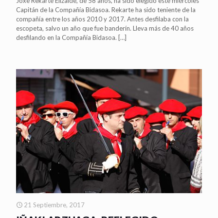
Joxe Rekarte Elizalde, de 58 años, ha sido elegido este miércoles
Capitán de la Compañía Bidasoa. Rekarte ha sido teniente de la
compañía entre los años 2010 y 2017. Antes desfilaba con la
escopeta, salvo un año que fue banderín. Lleva más de 40 años
desfilando en la Compañía Bidasoa.
[…]
21 Septiembre, 2017