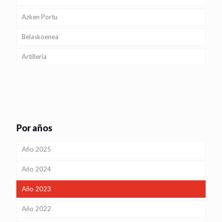
Azken Portu
Belaskoenea
Artillería
Por años
Año 2025
Año 2024
Año 2023
Año 2022