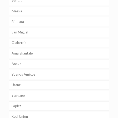
Ventas
Meaka
Bidasoa
San Miguel
Olaberria
Ama Shantalen
Anaka
Buenos Amigos
Uranzu
Santiago
Lapice
Real Unión