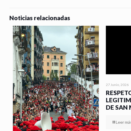
Noticias relacionadas
27 Junio, 2026
RESPETO
LEGITI
DE SAN
Leer má