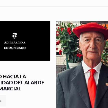
 HACIA LA
MIDAD DEL ALARDE
 MARCIAL
s