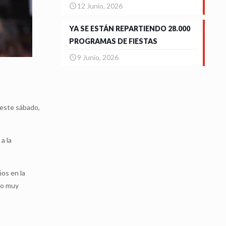
12 Junio, 2026
YA SE ESTÁN REPARTIENDO 28.000
PROGRAMAS DE FIESTAS
9 Junio, 2026
 este sábado,
a la
os en la
go muy