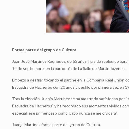
Forma parte del grupo de Cultura
Juan José Martínez Rodríguez, de 65 años, ha sido reelegido para
12 de septiembre, en la parroquia de La Salle de Martindozenea.
Empezó a desfilar tocando el parche en la Compañía Real Unión co
Escuadra de Hacheros con 20 años y desfiló por primera vez en 19
Tras la elección, Juanjo Martínez se ha mostrado satisfecho por “
Escuadra de Hacheros” y ha recordado sus momentos vividos com
especial, ese primer paso como Cabo nunca se me olvidará”.
Juanjo Martínez forma parte del grupo de Cultura.