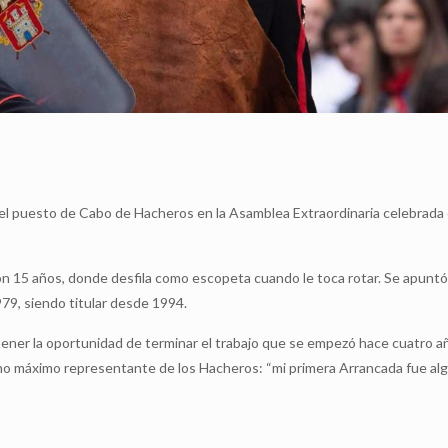
 el puesto de Cabo de Hacheros en la Asamblea Extraordinaria celebrada
n 15 años, donde desfila como escopeta cuando le toca rotar. Se apuntó 
79, siendo titular desde 1994.
tener la oportunidad de terminar el trabajo que se empezó hace cuatro añ
o máximo representante de los Hacheros: “mi primera Arrancada fue al