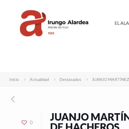
EL AL
Inicio
Actualidad
Destacados
JUANJO MARTÍNEZ
JUANJO MARTÍN
0
DE HACHEROS