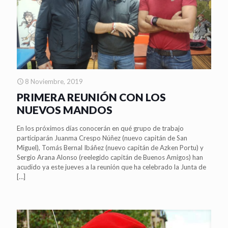
8 Noviembre, 2019
PRIMERA REUNIÓN CON LOS
NUEVOS MANDOS
En los próximos días conocerán en qué grupo de trabajo
participarán Juanma Crespo Núñez (nuevo capitán de San
Miguel), Tomás Bernal Ibáñez (nuevo capitán de Azken Portu) y
Sergio Arana Alonso (reelegido capitán de Buenos Amigos) han
acudido ya este jueves a la reunión que ha celebrado la Junta de
[…]