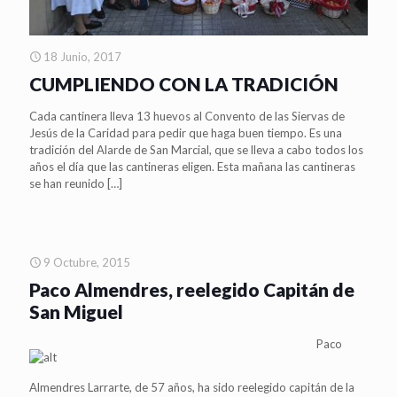
18 Junio, 2017
CUMPLIENDO CON LA TRADICIÓN
Cada cantinera lleva 13 huevos al Convento de las Siervas de
Jesús de la Caridad para pedir que haga buen tiempo. Es una
tradición del Alarde de San Marcial, que se lleva a cabo todos los
años el día que las cantineras eligen. Esta mañana las cantineras
se han reunido
[…]
9 Octubre, 2015
Paco Almendres, reelegido Capitán de
San Miguel
Paco
Almendres Larrarte, de 57 años, ha sido reelegido capitán de la