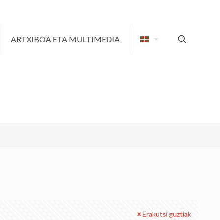
ARTXIBOA ETA MULTIMEDIA
Erakutsi guztiak