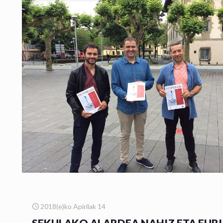
2018(e)ko Apirilak 14
SEKULAKO ALARDEA NAHIZ ETA EURI