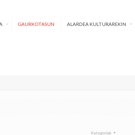
A
GAURKOTASUN
ALARDEA KULTURAREKIN
Kategoriak