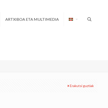
ARTXIBOA ETA MULTIMEDIA
Erakutsi guztiak