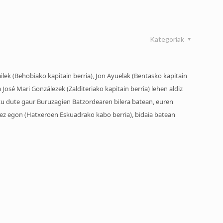
Kategoriak
ilek (Behobiako kapitain berria), Jon Ayuelak (Bentasko kapitain
a José Mari Gonzálezek (Zalditeriako kapitain berria) lehen aldiz
tu dute gaur Buruzagien Batzordearen bilera batean, euren
nez egon (Hatxeroen Eskuadrako kabo berria), bidaia batean