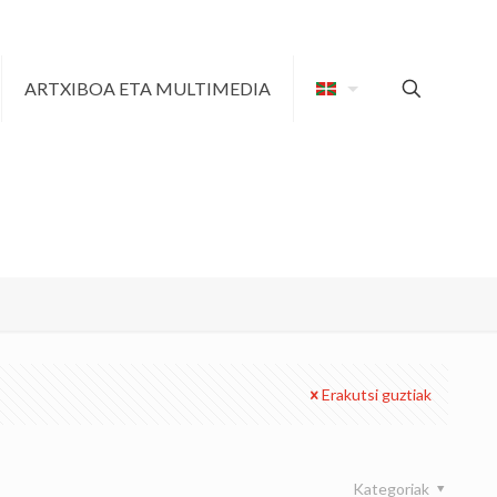
ARTXIBOA ETA MULTIMEDIA
Erakutsi guztiak
Kategoriak