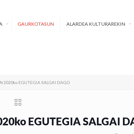
A
GAURKOTASUN
ALARDEA KULTURAREKIN
N 2020ko EGUTEGIA SALGAI DAGO
20ko EGUTEGIA SALGAI 