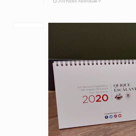
2019(e)ko Abenduak 9