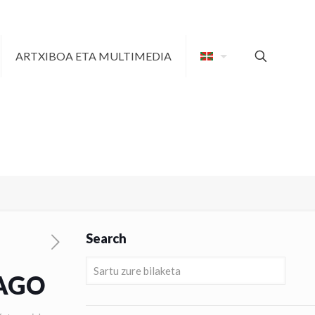
ARTXIBOA ETA MULTIMEDIA
Search
DAGO