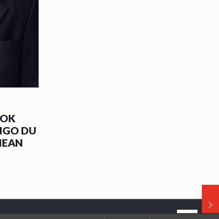
DOK
NGO DU
NEAN