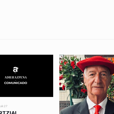
nak 27
RTZIAL