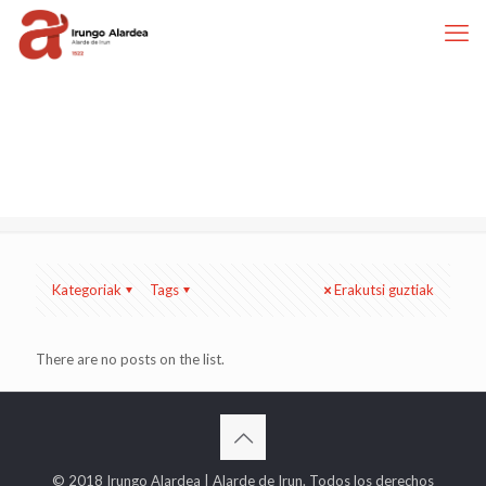
Kategoriak
Tags
Erakutsi guztiak
There are no posts on the list.
© 2018 Irungo Alardea | Alarde de Irun. Todos los derechos