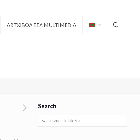
ARTXIBOA ETA MULTIMEDIA
Search