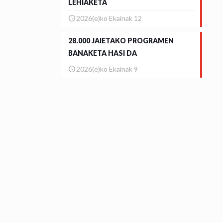
LEHIAKETA
2026(e)ko Ekainak 12
28.000 JAIETAKO PROGRAMEN
BANAKETA HASI DA
2026(e)ko Ekainak 9