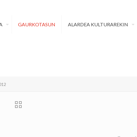
A
GAURKOTASUN
ALARDEA KULTURAREKIN
012