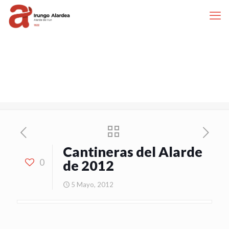
Cantineras del Alarde
0
de 2012
5 Mayo, 2012