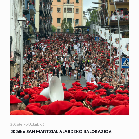
2026(e)ko Uztailak 6
2026ko SAN MARTZIAL ALARDEKO BALORAZIOA