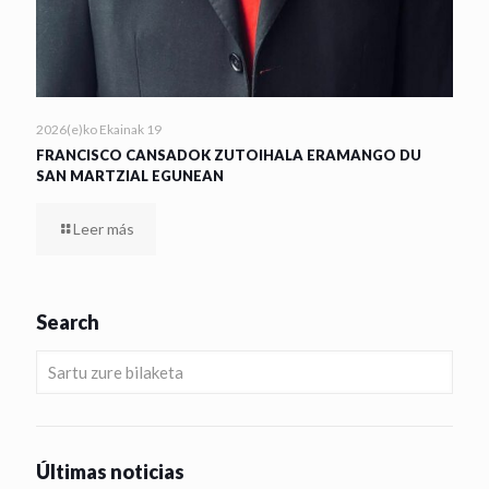
2026(e)ko Ekainak 19
FRANCISCO CANSADOK ZUTOIHALA ERAMANGO DU
SAN MARTZIAL EGUNEAN
Leer más
Search
Últimas noticias