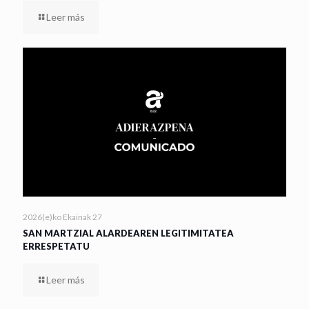
Leer más
2026(e)ko Ekainak 27
SAN MARTZIAL ALARDEAREN LEGITIMITATEA
ERRESPETATU
Leer más