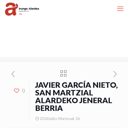
JAVIER GARCÍA NIETO,
0
SAN MARTZIAL
ALARDEKO JENERAL
BERRIA
2026(e)ko Martzoak 26