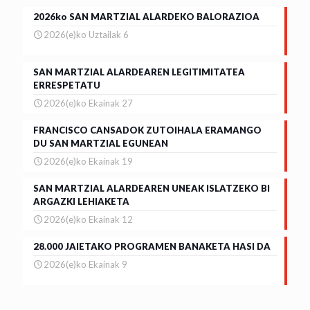
2026ko SAN MARTZIAL ALARDEKO BALORAZIOA
2026(e)ko Uztailak 6
SAN MARTZIAL ALARDEAREN LEGITIMITATEA
ERRESPETATU
2026(e)ko Ekainak 27
FRANCISCO CANSADOK ZUTOIHALA ERAMANGO
DU SAN MARTZIAL EGUNEAN
2026(e)ko Ekainak 19
SAN MARTZIAL ALARDEAREN UNEAK ISLATZEKO BI
ARGAZKI LEHIAKETA
2026(e)ko Ekainak 12
28.000 JAIETAKO PROGRAMEN BANAKETA HASI DA
2026(e)ko Ekainak 9