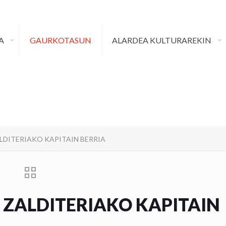
A
GAURKOTASUN
ALARDEA KULTURAREKIN
LDITERIAKO KAPITAIN BERRIA
 ZALDITERIAKO KAPITAIN