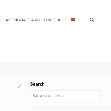
ARTXIBOA ETA MULTIMEDIA
Search