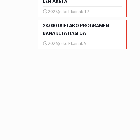
LEHIAKETA
2026(e)ko Ekainak 12
28.000 JAIETAKO PROGRAMEN
BANAKETA HASI DA
2026(e)ko Ekainak 9