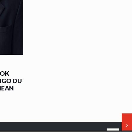
DOK
NGO DU
NEAN