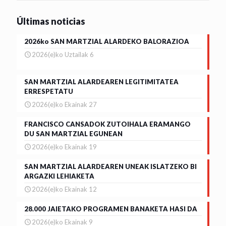
Últimas noticias
2026ko SAN MARTZIAL ALARDEKO BALORAZIOA
2026(e)ko Uztailak 6
SAN MARTZIAL ALARDEAREN LEGITIMITATEA
ERRESPETATU
2026(e)ko Ekainak 27
FRANCISCO CANSADOK ZUTOIHALA ERAMANGO
DU SAN MARTZIAL EGUNEAN
2026(e)ko Ekainak 19
SAN MARTZIAL ALARDEAREN UNEAK ISLATZEKO BI
ARGAZKI LEHIAKETA
2026(e)ko Ekainak 12
28.000 JAIETAKO PROGRAMEN BANAKETA HASI DA
2026(e)ko Ekainak 9