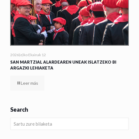
2026(e)ko Ekainak 12
SAN MARTZIAL ALARDEAREN UNEAK ISLATZEKO BI
ARGAZKI LEHIAKETA
Leer más
Search