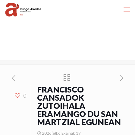
FRANCISCO
0
CANSADOK
ZUTOIHALA
ERAMANGO DU SAN
MARTZIAL EGUNEAN
2026(e)ko Ekainak 19