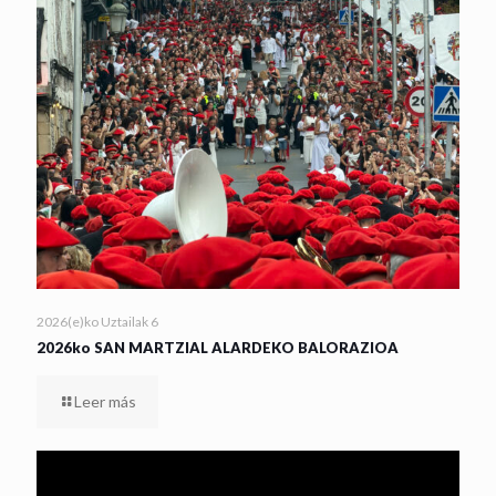
2026(e)ko Uztailak 6
2026ko SAN MARTZIAL ALARDEKO BALORAZIOA
Leer más