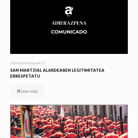
2026(e)ko Ekainak 27
SAN MARTZIAL ALARDEAREN LEGITIMITATEA
ERRESPETATU
Leer más