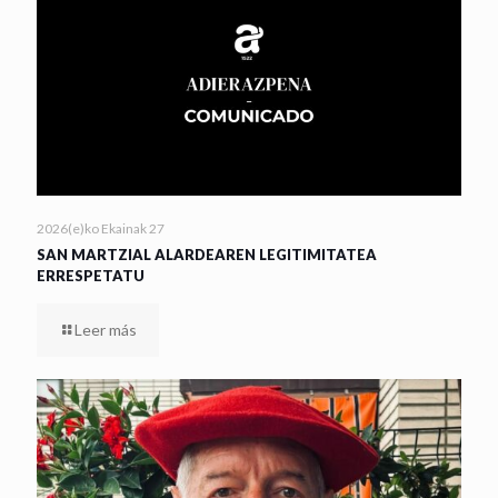
2026(e)ko Ekainak 27
SAN MARTZIAL ALARDEAREN LEGITIMITATEA
ERRESPETATU
Leer más