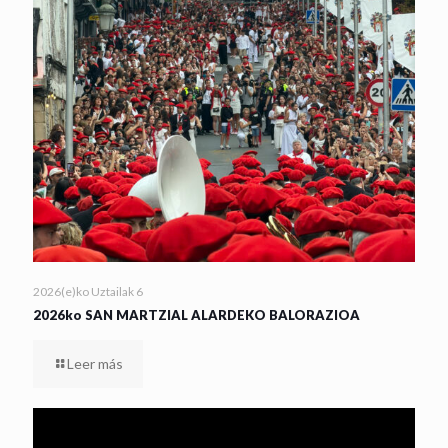
2026(e)ko Uztailak 6
2026ko SAN MARTZIAL ALARDEKO BALORAZIOA
Leer más