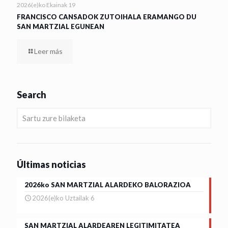
2026(e)ko Ekainak 19
FRANCISCO CANSADOK ZUTOIHALA ERAMANGO DU
SAN MARTZIAL EGUNEAN
Leer más
Search
Últimas noticias
2026ko SAN MARTZIAL ALARDEKO BALORAZIOA
2026(e)ko Uztailak 6
SAN MARTZIAL ALARDEAREN LEGITIMITATEA