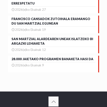
ERRESPETATU
2026(e)ko Ekainak 27
FRANCISCO CANSADOK ZUTOIHALA ERAMANGO
DU SAN MARTZIAL EGUNEAN
2026(e)ko Ekainak 19
SAN MARTZIAL ALARDEAREN UNEAK ISLATZEKO BI
ARGAZKI LEHIAKETA
2026(e)ko Ekainak 12
28.000 JAIETAKO PROGRAMEN BANAKETA HASI DA
2026(e)ko Ekainak 9