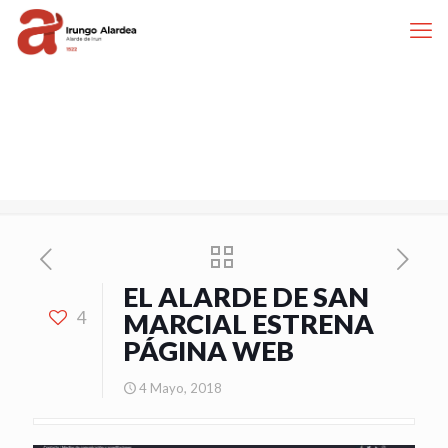
EL ALARDE DE SAN
4
MARCIAL ESTRENA
PÁGINA WEB
4 Mayo, 2018