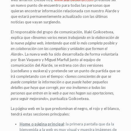
un nuevo punto de encuentro para todas las personas que
quieran encontrar información relacionada con nuestro Alarde y
que estará permanentemente actualizado con las últimas
noticias que vayan surgiendo.
El responsable del grupo de comunicación, Iñaki Goikoetxea,
explica que
«llevamos varios meses trabajando en la elaboración de
la nueva página web, intentando que esté lo más completa posible y
en colaboración con las compañías y unidades que forman el
Alarde»
. La nueva web ha sido desarrollada de forma voluntaria
por Iban Vaquero y Miguel Marfull junto al equipo de
comunicación del Alarde, se estrena con dos versiones
(castellano y euskera) y pretende ser un punto de partida que se
irá completando con el tiempo:
«Somos conscientes de que se
puede completar la información o que puede haber pequeños
detalles que haya que corregir, por eso invitamos a todas las
personas que entren en la web a que nos hagan sus aportaciones,
para seguir mejorando»,
puntualiza Goikoetxea.
La página web en la que predominan el negro, el rojo y el blanco,
tendrá estas secciones principales:
Home o página principal
: la primera pantalla que da la
bienvenida a la web es muy visual y muestra imágenes de