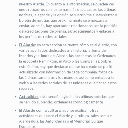
nuestro Alarde. En cuanto a la información, se pueden ver
unos recuadros con los temas más destacados, las últimas
noticias, la agenda y la opción se suscribirse al newsletter o
boletín de noticias que próximamente se empezará a
enviar; además, hay apartados relacionados con la petición
de acreditaciones de prensa, agradecimientos y enlaces a
los perfiles de redes sociales.
El Alarde
: en esta sección se cuenta cómo es el Alarde, con
varios apartados dedicados a la historia, la Junta de
Mandos y la Junta del Alarde, las cantineras, la Ordenanza,
la escopeta Remington, el Voto o las Compañías. Sobre
esto último, hay que destacar que se ha creado un perfil
actualizado con información de cada compañía, fotos de
las últimas cantineras y los mandos, así como enlaces a la
web y a las redes sociales de las unidades que tienen estos
recursos.
Actualidad
: esta sección aglutina las últimas noticias que
se han ido subiendo, ordenadas cronológicamente.
El Alarde con la cultura
: aquí se explican otras
actividades que unen el Alarde y la cultura, tales como el
Alardealdia, las Antorcheras o el Memorial Quique
Escalante.