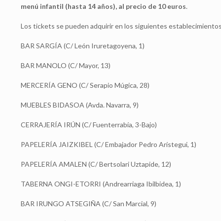
menú infantil (hasta 14 años), al precio de 10 euros
.
Los tickets se pueden adquirir en los siguientes establecimientos
BAR SARGÍA (C/ León Iruretagoyena, 1)
BAR MANOLO (C/ Mayor, 13)
MERCERÍA GENO (C/ Serapio Múgica, 28)
MUEBLES BIDASOA (Avda. Navarra, 9)
CERRAJERÍA IRÚN (C/ Fuenterrabía, 3-Bajo)
PAPELERÍA JAIZKIBEL (C/ Embajador Pedro Arístegui, 1)
PAPELERÍA AMALEN (C/ Bertsolari Uztapide, 12)
TABERNA ONGI-ETORRI (Andrearriaga Ibilbidea, 1)
BAR IRUNGO ATSEGIÑA (C/ San Marcial, 9)