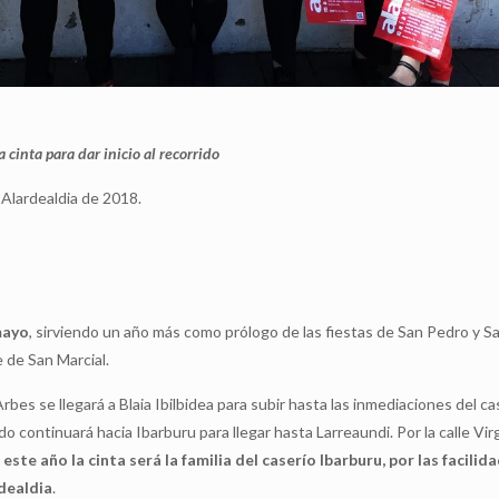
 cinta para dar inicio al recorrido
 Alardealdia de 2018.
mayo
, sirviendo un año más como prólogo de las fiestas de San Pedro y Sa
 de San Marcial.
 Arbes se llegará a Blaia Ibilbidea para subir hasta las inmediaciones del c
rido continuará hacia Ibarburu para llegar hasta Larreaundi. Por la calle Vi
ste año la cinta será la familia del caserío Ibarburu, por las facili
rdealdia
.