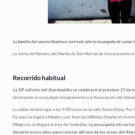
La familia del caserío Ibarburu será este año la encargada de cortar la
La Junta de Mandos del Alarde de San Marcial de Irun presenta el
Recorrido habitual
La 20ª edición del Alardealdia se celebrará el próximo 27 de 
destinando lo recaudado íntegramente a la financiación del Alarde
La salida tendrá lugar a las 9:00 horas en la calle Santa Elena. Por
De aquí se bajará a Meaka y por Ibarrola Ibilbidea (Ibarla) el recor
Milagrosa se llegará al área de Urdanibia.
La encargada de cortar e
durante estos años para colocar allí una de las áreas del Ala