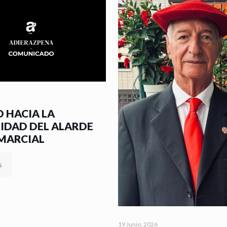
 HACIA LA
MIDAD DEL ALARDE
 MARCIAL
s
19 Junio, 2026