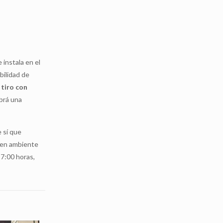
 instala en el
bilidad de
 tiro con
abrá una
 sí que
y en ambiente
17:00 horas,