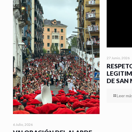
27 Junio, 2026
RESPETO
LEGITI
DE SAN
Leer má
6 Julio, 2026