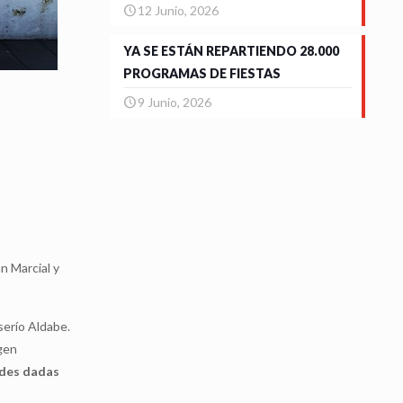
12 Junio, 2026
YA SE ESTÁN REPARTIENDO 28.000
PROGRAMAS DE FIESTAS
9 Junio, 2026
n Marcial y
aserío Aldabe.
rgen
dades dadas