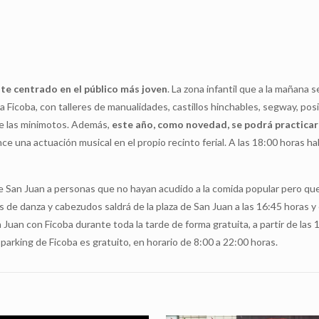
te centrado en el público más joven
. La zona infantil que a la mañana se
a Ficoba, con talleres de manualidades, castillos hinchables, segway, posi
de las minimotos. Además,
este año, como novedad, se podrá practicar
ce una actuación musical en el propio recinto ferial. A las 18:00 horas h
de San Juan a personas que no hayan acudido a la comida popular pero que
pos de danza y cabezudos saldrá de la plaza de San Juan a las 16:45 horas 
 Juan con Ficoba durante toda la tarde de forma gratuita, a partir de las 
parking de Ficoba es gratuito, en horario de 8:00 a 22:00 horas.