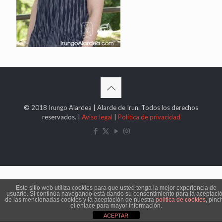
© 2018 Irungo Alardea | Alarde de Irun. Todos los derechos
reservados. |
Aviso legal
|
Política de privacidad
Este sitio web utiliza cookies para que usted tenga la mejor experiencia de
usuario. Si continúa navegando está dando su consentimiento para la aceptaci
de las mencionadas cookies y la aceptación de nuestra
política de cookies
, pinc
el enlace para mayor información.
ACEPTAR