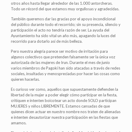
otros años hasta llegar alrededor de las 1.000 antorcheras.
Todo un récord del que estamos muy orgullosas y agradecidas.
También queremos dar las gracias por el apoyo incondicional
del público durante todo el recorrido; sin su presencia, silencio y
participación el acto no tendría razón de ser. La ayuda del
Ayuntamiento ha sido vital un año más, apagando la luces del
recorrido para dotarlo así de más belleza.
Pero nuestra alegría parece ser motivo de irritación para
algunos colectivos que pretenden falsamente ser la única voz
autorizada de las mujeres de Irun. Durante el mes de junio
varios miembros de Pagoki han sido atacadas a través de redes
sociales, insultadas y menospreciadas por hacer las cosas como
quieren hacerlas.
Es curioso ver como, aquellos que supuestamente defienden la
libertad de la mujer a poder elegir cómo participar en la fiesta,
critiquen e intenten boicotear un acto donde SOLO participan
MUJERES y niños LIBREMENTE. Estamos cansadas de que
quienes dicen actuar en nuestro nombre nos traten de alienadas
e intenten desautorizar nuestra participación en las fiestas que
amamos.