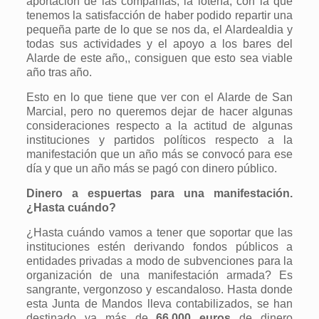
aportación de las compañías, la lotería, con la que
tenemos la satisfacción de haber podido repartir una
pequeña parte de lo que se nos da, el Alardealdia y
todas sus actividades y el apoyo a los bares del
Alarde de este año,, consiguen que esto sea viable
año tras año.
Esto en lo que tiene que ver con el Alarde de San
Marcial, pero no queremos dejar de hacer algunas
consideraciones respecto a la actitud de algunas
instituciones y partidos políticos respecto a la
manifestación que un año más se convocó para ese
día y que un año más se pagó con dinero público.
Dinero a espuertas para una manifestación.
¿Hasta cuándo?
¿Hasta cuándo vamos a tener que soportar que las
instituciones estén derivando fondos públicos a
entidades privadas a modo de subvenciones para la
organización de una manifestación armada? Es
sangrante, vergonzoso y escandaloso. Hasta donde
esta Junta de Mandos lleva contabilizados, se han
destinado ya más de
66.000 euros
de dinero