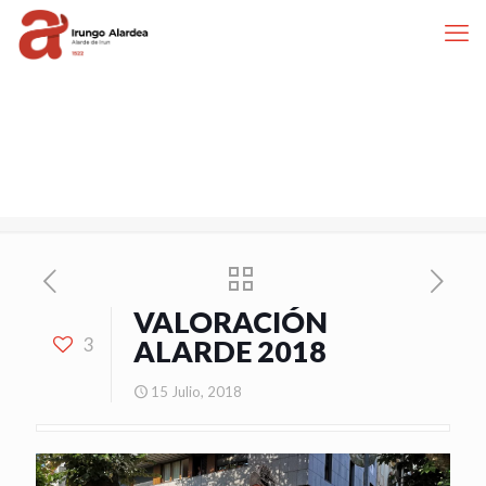
VALORACIÓN
3
ALARDE 2018
15 Julio, 2018