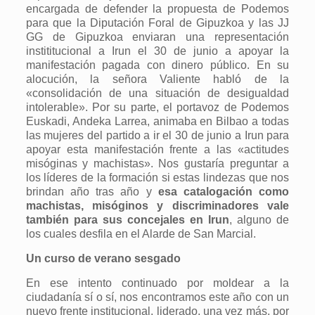
encargada de defender la propuesta de Podemos
para que la Diputación Foral de Gipuzkoa y las JJ
GG de Gipuzkoa enviaran una representación
instititucional a Irun el 30 de junio a apoyar la
manifestación pagada con dinero público. En su
alocución, la señora Valiente habló de la
«consolidación de una situación de desigualdad
intolerable». Por su parte, el portavoz de Podemos
Euskadi, Andeka Larrea, animaba en Bilbao a todas
las mujeres del partido a ir el 30 de junio a Irun para
apoyar esta manifestación frente a las «actitudes
misóginas y machistas». Nos gustaría preguntar a
los líderes de la formación si estas lindezas que nos
brindan año tras año y
esa catalogación como
machistas, misóginos y discriminadores vale
también para sus concejales en Irun
, alguno de
los cuales desfila en el Alarde de San Marcial.
Un curso de verano sesgado
En ese intento continuado por moldear a la
ciudadanía sí o sí, nos encontramos este año con un
nuevo frente institucional, liderado, una vez más, por