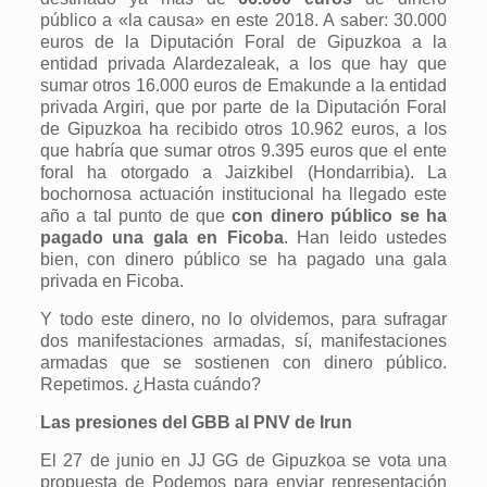
público a «la causa» en este 2018. A saber: 30.000
euros de la Diputación Foral de Gipuzkoa a la
entidad privada Alardezaleak, a los que hay que
sumar otros 16.000 euros de Emakunde a la entidad
privada Argiri, que por parte de la Diputación Foral
de Gipuzkoa ha recibido otros 10.962 euros, a los
que habría que sumar otros 9.395 euros que el ente
foral ha otorgado a Jaizkibel (Hondarribia). La
bochornosa actuación institucional ha llegado este
año a tal punto de que
con dinero público se ha
pagado una gala en Ficoba
. Han leido ustedes
bien, con dinero público se ha pagado una gala
privada en Ficoba.
Y todo este dinero, no lo olvidemos, para sufragar
dos manifestaciones armadas, sí, manifestaciones
armadas que se sostienen con dinero público.
Repetimos. ¿Hasta cuándo?
Las presiones del GBB al PNV de Irun
El 27 de junio en JJ GG de Gipuzkoa se vota una
propuesta de Podemos para enviar representación