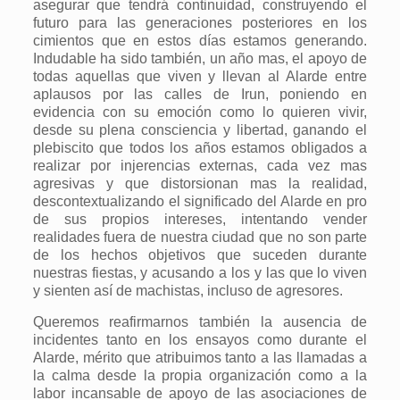
asegurar que tendrá continuidad, construyendo el
futuro para las generaciones posteriores en los
cimientos que en estos días estamos generando.
Indudable ha sido también, un año mas, el apoyo de
todas aquellas que viven y llevan al Alarde entre
aplausos por las calles de Irun, poniendo en
evidencia con su emoción como lo quieren vivir,
desde su plena consciencia y libertad, ganando el
plebiscito que todos los años estamos obligados a
realizar por injerencias externas, cada vez mas
agresivas y que distorsionan mas la realidad,
descontextualizando el significado del Alarde en pro
de sus propios intereses, intentando vender
realidades fuera de nuestra ciudad que no son parte
de los hechos objetivos que suceden durante
nuestras fiestas, y acusando a los y las que lo viven
y sienten así de machistas, incluso de agresores.
Queremos reafirmarnos también la ausencia de
incidentes tanto en los ensayos como durante el
Alarde, mérito que atribuimos tanto a las llamadas a
la calma desde la propia organización como a la
labor incansable de apoyo de las asociaciones de