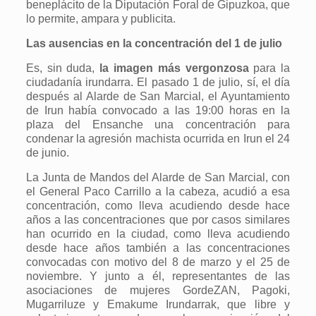
beneplácito de la Diputación Foral de Gipuzkoa, que
lo permite, ampara y publicita.
Las ausencias en la concentración del 1 de julio
Es, sin duda,
la imagen más vergonzosa
para la
ciudadanía irundarra. El pasado 1 de julio, sí, el día
después al Alarde de San Marcial, el Ayuntamiento
de Irun había convocado a las 19:00 horas en la
plaza del Ensanche una concentración para
condenar l
a agresión machista
ocurrid
a
en Irun el 24
de junio
.
La Junta de Mandos del Alarde de San Marcial, con
el General Paco Carrillo a la cabeza, acudió a esa
concentración, como lleva acudiendo desde hace
años a las concentraciones que por casos similares
han ocurrido en la ciudad, como lleva acudiendo
desde hace años también a las concentraciones
convocadas con motivo del 8 de marzo y el 25 de
noviembre. Y junto a él, representantes de las
asociaciones de mujeres GordeZAN, Pagoki,
Mugarriluze y Emakume Irundarrak, que libre y