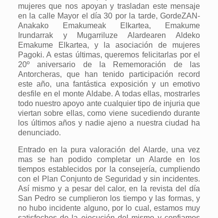
mujeres que nos apoyan y trasladan este mensaje
en la calle Mayor el día 30 por la tarde, GordeZAN-
Anakako Emakumeak Elkartea, Emakume
Irundarrak y Mugarriluze Alardearen Aldeko
Emakume Elkartea, y la asociación de mujeres
Pagoki. A estas últimas, queremos felicitarlas por el
20º aniversario de la Rememoración de las
Antorcheras, que han tenido participación record
este año, una fantástica exposición y un emotivo
desfile en el monte Aldabe. A todas ellas, mostrarles
todo nuestro apoyo ante cualquier tipo de injuria que
viertan sobre ellas, como viene sucediendo durante
los últimos años y nadie ajeno a nuestra ciudad ha
denunciado.
Entrado en la pura valoración del Alarde, una vez
mas se han podido completar un Alarde en los
tiempos establecidos por la consejería, cumpliendo
con el Plan Conjunto de Seguridad y sin incidentes.
Así mismo y a pesar del calor, en la revista del día
San Pedro se cumplieron los tiempo y las formas, y
no hubo incidente alguno, por lo cual, estamos muy
satisfechos de la ejecución del mismo y confiamos