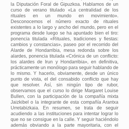
la Diputación Foral de Gipuzkoa. Hablamos de un
curso de verano titulado «La centralidad de los
rituales en un mundo en movimiento».
Desconocemos el número exacto de rituales
existentes a lo largo y ancho del mundo, pero en el
programa desde luego se ha apuntado bien el tiro:
ponencia titulada «Rituales, tradiciones y fiestas:
cambios y constancias», paseo por el recorrido del
Alarde de Hondarribia, mesa redonda sobre los
alardes, ponencia titulada «Crónica de un conflicto:
los alardes de Irun y Hondarribia», en definitiva,
prácticamente un monólogo para seguir hablando de
lo mismo. Y hacerlo, obviamente, desde un único
punto de vista, el del consabido conflicto que hay
que resolver. Así, sin ningún tipo de rubor,
observamos que el curso lo dirige Margaret Louise
Bullen, con la participación de la compañía mixta
Jaizkibel o la integrante de esta compañía Arantxa
Urretabizkaia. En resumen, se trata de seguir
acudiendo a las instituciones para intentar lograr lo
que no se consigue en la calle. Y seguir haciéndolo
además obviando a la parte mayoritaria, con el