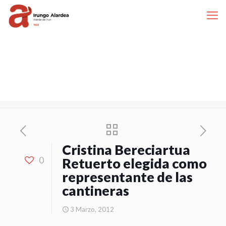
Cristina Bereciartua
0
Retuerto elegida como
representante de las
cantineras
3 Marzo, 2012