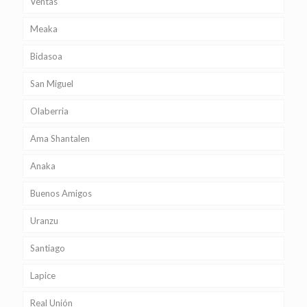
Ventas
Meaka
Bidasoa
San Miguel
Olaberria
Ama Shantalen
Anaka
Buenos Amigos
Uranzu
Santiago
Lapice
Real Unión