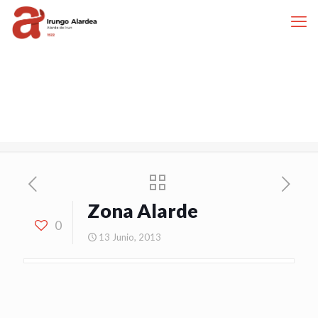
Zona Alarde
0
13 Junio, 2013