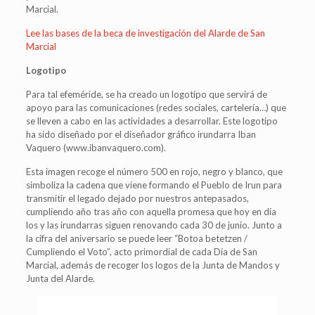
Marcial.
Lee las bases de la beca de investigación del Alarde de San
Marcial
Logotipo
Para tal efeméride, se ha creado un logotipo que servirá de
apoyo para las comunicaciones (redes sociales, cartelería…) que
se lleven a cabo en las actividades a desarrollar. Este logotipo
ha sido diseñado por el diseñador gráfico irundarra Iban
Vaquero (www.ibanvaquero.com).
Esta imagen recoge el número 500 en rojo, negro y blanco, que
simboliza la cadena que viene formando el Pueblo de Irun para
transmitir el legado dejado por nuestros antepasados,
cumpliendo año tras año con aquella promesa que hoy en día
los y las irundarras siguen renovando cada 30 de junio. Junto a
la cifra del aniversario se puede leer “Botoa betetzen /
Cumpliendo el Voto”, acto primordial de cada Día de San
Marcial, además de recoger los logos de la Junta de Mandos y
Junta del Alarde.