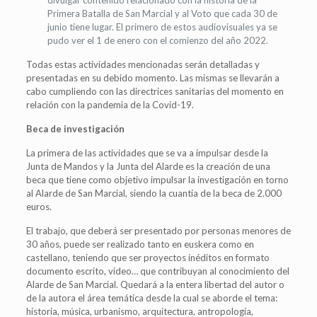
Primera Batalla de San Marcial y al Voto que cada 30 de
junio tiene lugar. El primero de estos audiovisuales ya se
pudo ver el 1 de enero con el comienzo del año 2022.
Todas estas actividades mencionadas serán detalladas y
presentadas en su debido momento. Las mismas se llevarán a
cabo cumpliendo con las directrices sanitarias del momento en
relación con la pandemia de la Covid-19.
Beca de investigación
La primera de las actividades que se va a impulsar desde la
Junta de Mandos y la Junta del Alarde es la creación de una
beca que tiene como objetivo impulsar la investigación en torno
al Alarde de San Marcial, siendo la cuantía de la beca de 2.000
euros.
El trabajo, que deberá ser presentado por personas menores de
30 años, puede ser realizado tanto en euskera como en
castellano, teniendo que ser proyectos inéditos en formato
documento escrito, video… que contribuyan al conocimiento del
Alarde de San Marcial. Quedará a la entera libertad del autor o
de la autora el área temática desde la cual se aborde el tema:
historia, música, urbanismo, arquitectura, antropología,