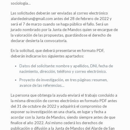
sociología…
Las solicitudes deberán ser enviadas al correo electrónico
alardedeirun@gmail.com antes del 28 de febrero de 2022 y
será el 7 de marzo cuando se haga público el fallo. Será un
jurado nombrado por la Junta de Mandos quien se encargue de
la valoración de las propuestas, guardándose el derecho de
declarar desierta la convocatoria.
En la solicitud, que deberá presentarse en formato PDF,
deberán indicarse los siguientes apartados:
Datos del solicitante: nombre y apellidos, DNI, fecha de
nacimiento, dirección, teléfono y correo electrónico.
Proyecto de investigación, en tres páginas: resumen,
avance de las referencias…
La persona que obtenga la ayuda enviará el trabajo concluido a
la misma dirección de correo electrónico en formato PDF antes
del 31 de octubre de 2022 y adquirirá el compromiso de
exponer su investigación en una charla, en lugar y fecha a
acordar con la Junta de Mandos, siendo siempre antes de que
finalice el año 2022. Así mismo cederá los derechos de
publicación o difusión a la Junta de Mandos del Alarde de San