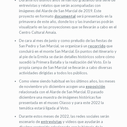
entrevistas y relatos que serán acompañadas con
imágenes del Alarde de San Marcial de 2019. Este
proyecto en formato
documental
será presentado en la
primavera de este año, donde los y las irundarras podrán
visualizarlo en las proyecciones que se llevarán a cabo en el
Centro Cultural Amaia.
De cara al mes de junio y como preludio de las fiestas de
San Pedro y San Marcial, se organizará un
recorrido
que
concluirá en el monte San Marcial. En puntos del itinerario y
al pie de la Ermita se darán detalles históricos sobre cómo
sucedió la Primera Batalla y la realización del Voto. En la
propia campa de San Marcial se llevarán a cabo diversas
actividades dirigidas a todos los públicos.
Como viene siendo habitual en los últimos años, los meses
de noviembre y/o diciembre acogen una
exposición
relacionada con el Alarde de San Marcial. El pasado
diciembre una muestra de imágenes históricas fue
presentada en el museo Oiasso y para este 2022 la
temática estará ligada al Voto.
Durante estos meses de 2022, las redes sociales serán
escenario de
entrevistas
y videos que ayudarán a
divulgar contenido relacionado con la historia de la