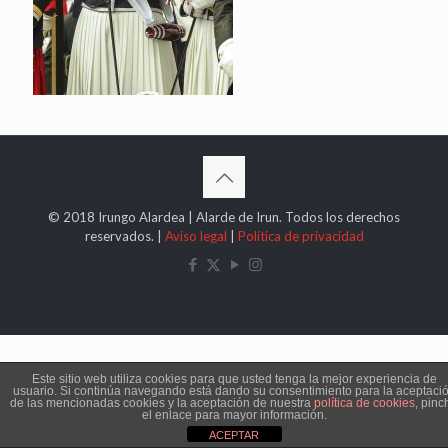
© 2018 Irungo Alardea | Alarde de Irun. Todos los derechos
reservados. |
Aviso legal
|
Política de privacidad
Este sitio web utiliza cookies para que usted tenga la mejor experiencia de
usuario. Si continúa navegando está dando su consentimiento para la aceptaci
de las mencionadas cookies y la aceptación de nuestra
política de cookies
, pinc
el enlace para mayor información.
ACEPTAR