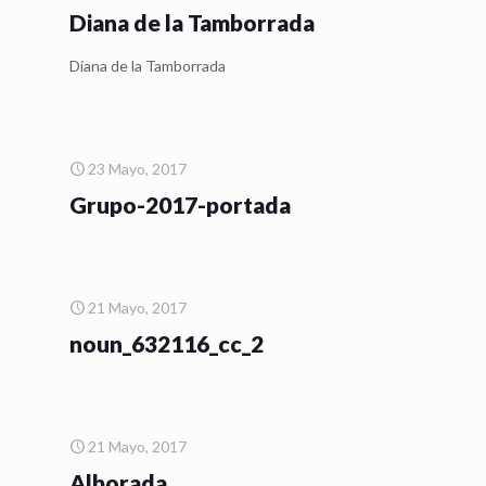
Diana de la Tamborrada
Diana de la Tamborrada
23 Mayo, 2017
Grupo-2017-portada
21 Mayo, 2017
noun_632116_cc_2
21 Mayo, 2017
Alborada