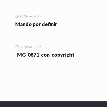
21 Mayo, 2017
Mando por definir
21 Mayo, 2017
_MG_0871_con_copyright