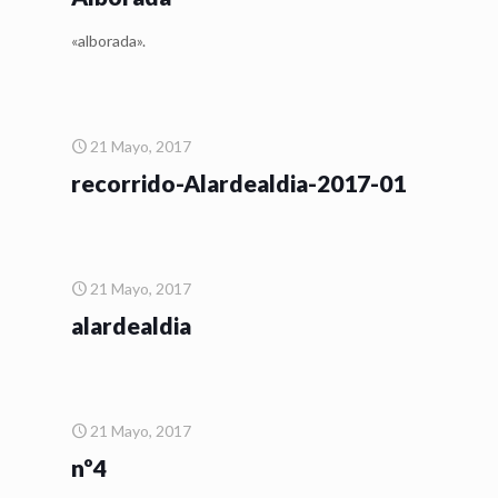
«alborada».
21 Mayo, 2017
recorrido-Alardealdia-2017-01
21 Mayo, 2017
alardealdia
21 Mayo, 2017
nº4