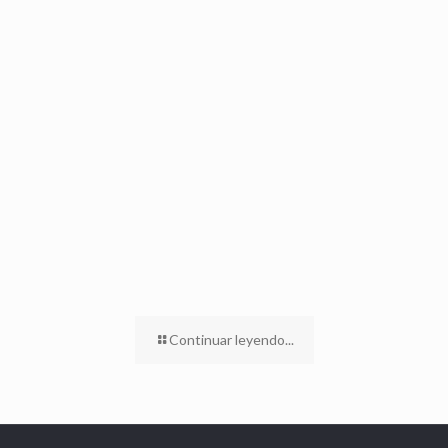
Continuar leyendo...