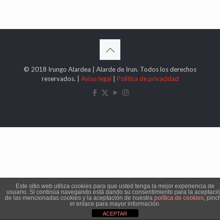
© 2018 Irungo Alardea | Alarde de Irun. Todos los derechos
reservados. |
Aviso legal
|
Política de privacidad
Este sitio web utiliza cookies para que usted tenga la mejor experiencia de
usuario. Si continúa navegando está dando su consentimiento para la aceptaci
de las mencionadas cookies y la aceptación de nuestra
política de cookies
, pinc
el enlace para mayor información.
ACEPTAR