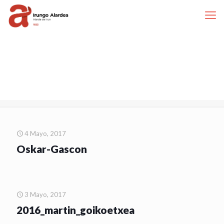
4 Mayo, 2017
Oskar-Gascon
3 Mayo, 2017
2016_martin_goikoetxea