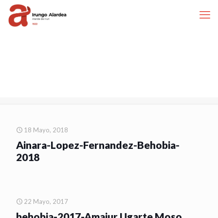
18 Mayo, 2018
Ainara-Lopez-Fernandez-Behobia-
2018
22 Mayo, 2017
behobia-2017-Amaiur Ugarte Moso