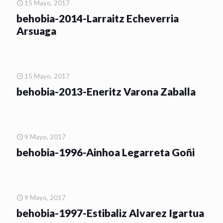
15 Mayo, 2017
behobia-2014-Larraitz Echeverria
Arsuaga
15 Mayo, 2017
behobia-2013-Eneritz Varona Zaballa
9 Mayo, 2017
behobia-1996-Ainhoa Legarreta Goñi
9 Mayo, 2017
behobia-1997-Estibaliz Alvarez Igartua