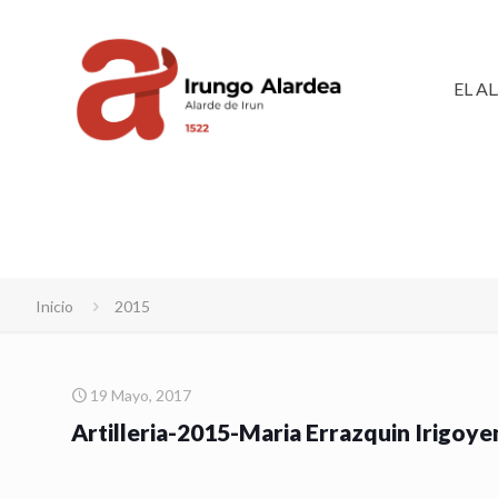
EL A
Inicio
2015
19 Mayo, 2017
Artilleria-2015-Maria Errazquin Irigoye