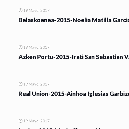
19 Mayo, 2017
Belaskoenea-2015-Noelia Matilla Garci
19 Mayo, 2017
Azken Portu-2015-Irati San Sebastian 
19 Mayo, 2017
Real Union-2015-Ainhoa Iglesias Garbiz
19 Mayo, 2017