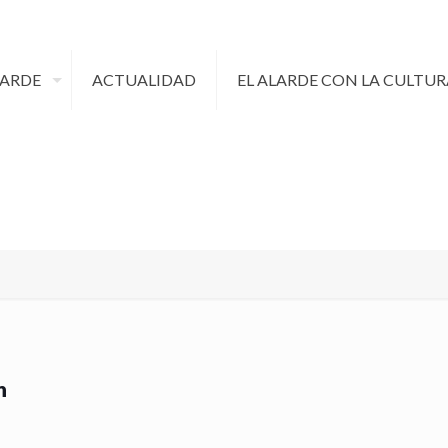
LARDE
ACTUALIDAD
EL ALARDE CON LA CULTUR
n