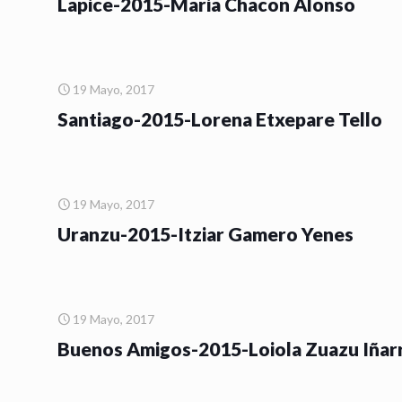
Lapice-2015-Maria Chacon Alonso
19 Mayo, 2017
Santiago-2015-Lorena Etxepare Tello
19 Mayo, 2017
Uranzu-2015-Itziar Gamero Yenes
19 Mayo, 2017
Buenos Amigos-2015-Loiola Zuazu Iñar