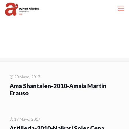
20 Mayo, 2017
Ama Shantalen-2010-Amaia Martin
Erauso
19 Mayo, 2017
Artilleria-2010-Naikari Soler Cepa