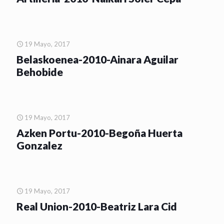
19 Mayo, 2017
Belaskoenea-2010-Ainara Aguilar
Behobide
19 Mayo, 2017
Azken Portu-2010-Begoña Huerta
Gonzalez
19 Mayo, 2017
Real Union-2010-Beatriz Lara Cid