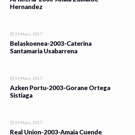
Hernandez
19 Mayo, 2017
Belaskoenea-2003-Caterina
Santamaria Usabarrena
19 Mayo, 2017
Azken Portu-2003-Gorane Ortega
Sistiaga
19 Mayo, 2017
Real Union-2003-Amaia Cuende