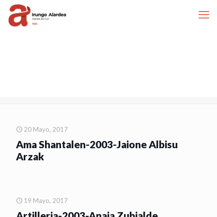
20 Mayo, 2017
Ama Shantalen-2003-Jaione Albisu
Arzak
19 Mayo, 2017
Artilleria-2003-Anaia Zubialde