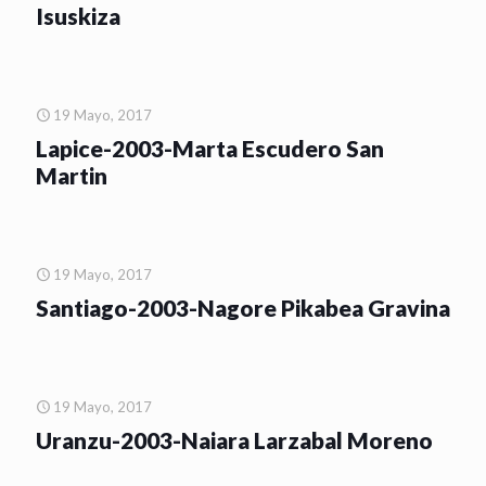
Isuskiza
19 Mayo, 2017
Lapice-2003-Marta Escudero San
Martin
19 Mayo, 2017
Santiago-2003-Nagore Pikabea Gravina
19 Mayo, 2017
Uranzu-2003-Naiara Larzabal Moreno