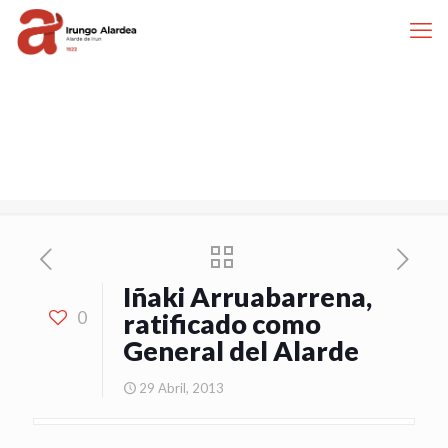
Iñaki Arruabarrena,
0
ratificado como
General del Alarde
29 Abril, 2013