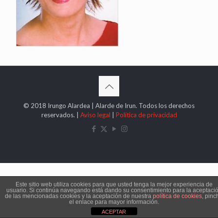
© 2018 Irungo Alardea | Alarde de Irun. Todos los derechos
reservados. |
Aviso legal
|
Política de privacidad
Este sitio web utiliza cookies para que usted tenga la mejor experiencia de
usuario. Si continúa navegando está dando su consentimiento para la aceptaci
de las mencionadas cookies y la aceptación de nuestra
política de cookies
, pinc
el enlace para mayor información.
ACEPTAR