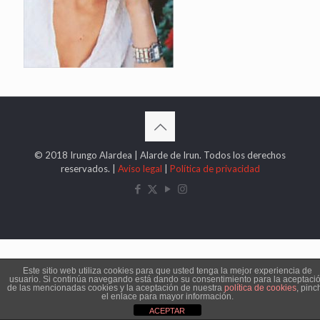
© 2018 Irungo Alardea | Alarde de Irun. Todos los derechos
reservados. |
Aviso legal
|
Política de privacidad
Este sitio web utiliza cookies para que usted tenga la mejor experiencia de
usuario. Si continúa navegando está dando su consentimiento para la aceptaci
de las mencionadas cookies y la aceptación de nuestra
política de cookies
, pinc
el enlace para mayor información.
ACEPTAR