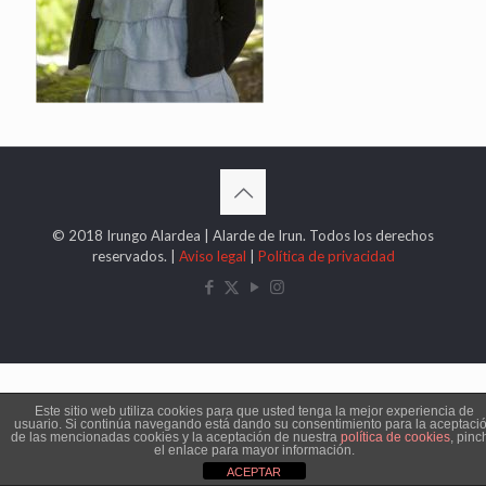
© 2018 Irungo Alardea | Alarde de Irun. Todos los derechos
reservados. |
Aviso legal
|
Política de privacidad
Este sitio web utiliza cookies para que usted tenga la mejor experiencia de
usuario. Si continúa navegando está dando su consentimiento para la aceptaci
de las mencionadas cookies y la aceptación de nuestra
política de cookies
, pinc
el enlace para mayor información.
ACEPTAR