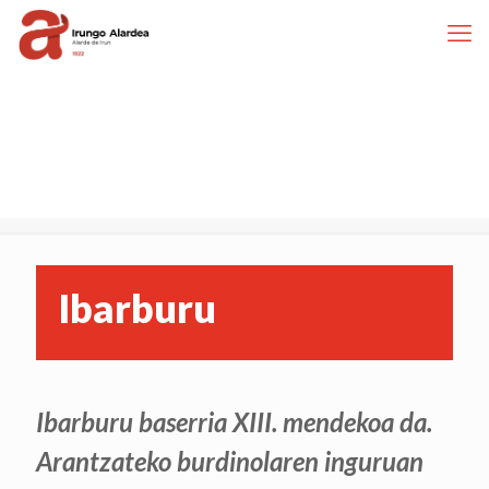
Ibarburu
Ibarburu baserria XIII. mendekoa da.
Arantzateko burdinolaren inguruan