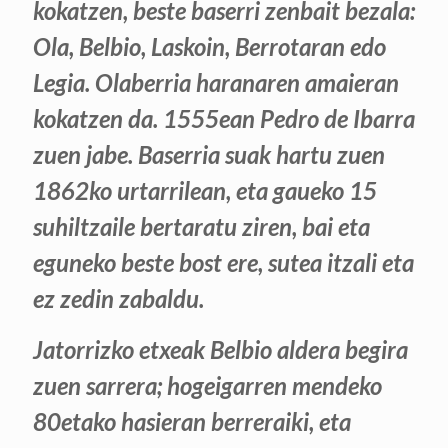
kokatzen, beste baserri zenbait bezala:
Ola, Belbio, Laskoin, Berrotaran edo
Legia. Olaberria haranaren amaieran
kokatzen da. 1555ean Pedro de Ibarra
zuen jabe. Baserria suak hartu zuen
1862ko urtarrilean, eta gaueko 15
suhiltzaile bertaratu ziren, bai eta
eguneko beste bost ere, sutea itzali eta
ez zedin zabaldu.
Jatorrizko etxeak Belbio aldera begira
zuen sarrera; hogeigarren mendeko
80etako hasieran berreraiki, eta