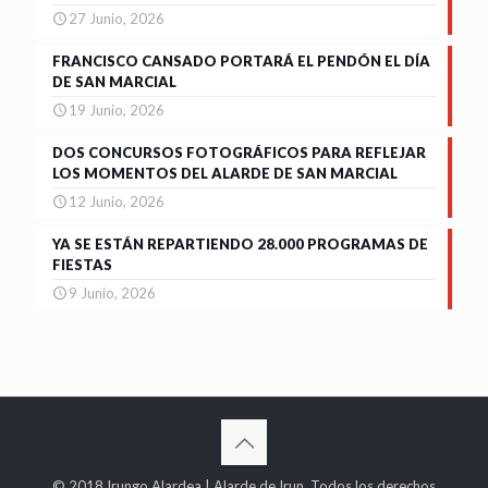
27 Junio, 2026
FRANCISCO CANSADO PORTARÁ EL PENDÓN EL DÍA
DE SAN MARCIAL
19 Junio, 2026
DOS CONCURSOS FOTOGRÁFICOS PARA REFLEJAR
LOS MOMENTOS DEL ALARDE DE SAN MARCIAL
12 Junio, 2026
YA SE ESTÁN REPARTIENDO 28.000 PROGRAMAS DE
FIESTAS
9 Junio, 2026
© 2018 Irungo Alardea | Alarde de Irun. Todos los derechos