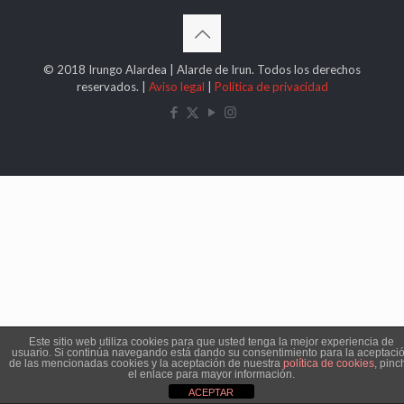
© 2018 Irungo Alardea | Alarde de Irun. Todos los derechos
reservados. |
Aviso legal
|
Política de privacidad
Este sitio web utiliza cookies para que usted tenga la mejor experiencia de
usuario. Si continúa navegando está dando su consentimiento para la aceptaci
de las mencionadas cookies y la aceptación de nuestra
política de cookies
, pinc
el enlace para mayor información.
ACEPTAR