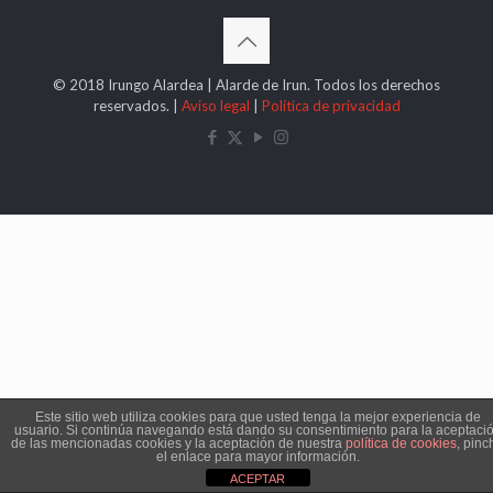
© 2018 Irungo Alardea | Alarde de Irun. Todos los derechos
reservados. |
Aviso legal
|
Política de privacidad
Este sitio web utiliza cookies para que usted tenga la mejor experiencia de
usuario. Si continúa navegando está dando su consentimiento para la aceptaci
de las mencionadas cookies y la aceptación de nuestra
política de cookies
, pinc
el enlace para mayor información.
ACEPTAR