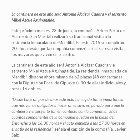
La cantinera de este año será Antonia Alcázar Cuadra y el sargento
Mikel Azcue Aguinagalde.
Este próximo martes, 23 de junio, la compañía Azken Portu del
Alarde de San Marcial realizará su tradicional visita a la
residencia Inmaculada de Mendibil. En este 2015 se cumplirán
20 años desde que la compañía comenzó a realizar esta visita a
los mayores que viven en el centro.
La cantinera de este año será Antonia Alcázar Cuadra y el
sargento Mikel Azcue Aguinagalde. La residencia Inmaculada de
Mendibil dispone ahora mismo de 62 plazas (48 concertadas
con la Diputación Foral de Gipuzkoa), 30 de ellas individuales y
otras 16 dobles.
“Desde hace un par de años este acto ha cogido tanta importancia
que nos vemos obligados a hacer un ensayo en parado para que la
cantinera y el sargento tomen contacto con la compañía. Unos
cuantos componentes de la compañía quedan en la plaza del
Ensanche a las 16.30 horas y el acto empieza a las 17.00 horas en
el patio de la residencia”
, señala el capitán de la compañía, Javier
Saiz.